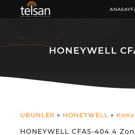
ANASAYF
HONEYWELL CFAS
ÜRÜNLER
»
HONEYWELL
»
Konv
HONEYWELL CFAS-404 4 Zone 