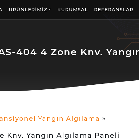
A
ÜRÜNLERİMİZ
KURUMSAL
REFERANSLAR
-404 4 Zone Knv. Yangın 
ansiyonel Yangın Algılama
»
Knv. Yangın Algılama Paneli