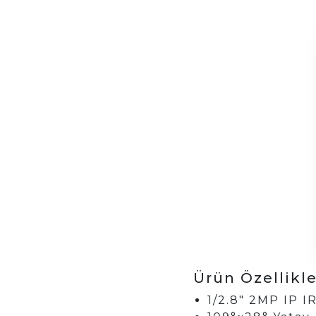
Ürün Özellikler
1/2.8″ 2MP IP I