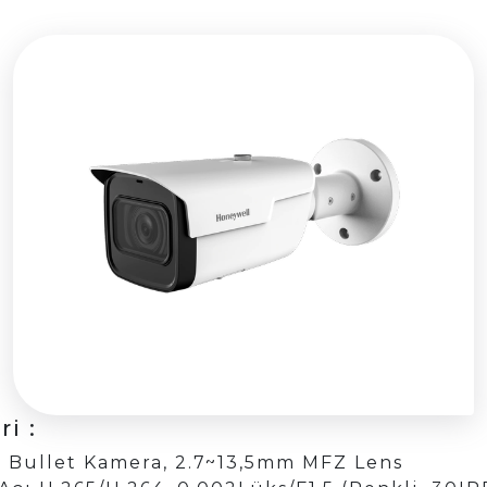
i :
R Bullet Kamera, 2.7~13,5mm MFZ Lens