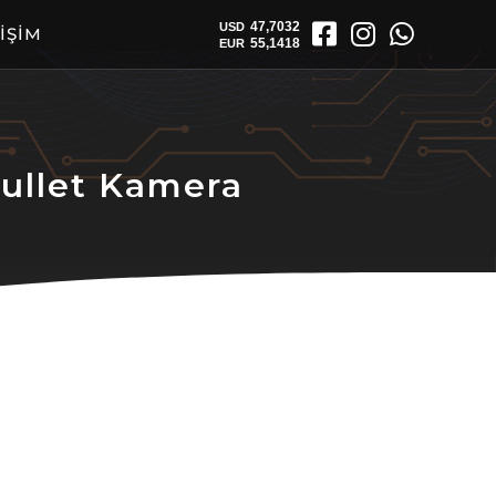
İŞİM
llet Kamera