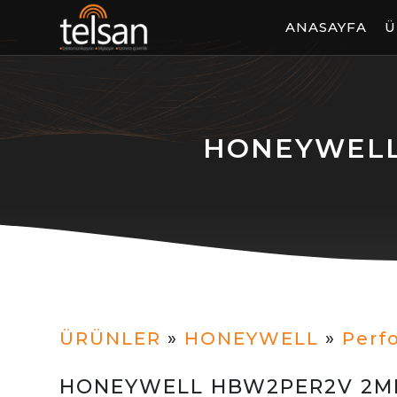
ANASAYFA
Ü
HONEYWELL 
ÜRÜNLER
»
HONEYWELL
»
Perf
HONEYWELL HBW2PER2V 2MP I