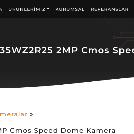
A
ÜRÜNLERİMİZ
KURUMSAL
REFERANSLAR
5WZ2R25 2MP Cmos Spe
ameralar
»
P Cmos Speed Dome Kamera