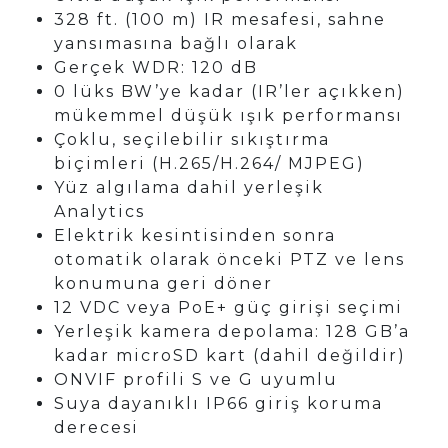
328 ft. (100 m) IR mesafesi, sahne
yansımasına bağlı olarak
Gerçek WDR: 120 dB
0 lüks BW’ye kadar (IR’ler açıkken)
mükemmel düşük ışık performansı
Çoklu, seçilebilir sıkıştırma
biçimleri (H.265/H.264/ MJPEG)
Yüz algılama dahil yerleşik
Analytics
Elektrik kesintisinden sonra
otomatik olarak önceki PTZ ve lens
konumuna geri döner
12 VDC veya PoE+ güç girişi seçimi
Yerleşik kamera depolama: 128 GB’a
kadar microSD kart (dahil değildir)
ONVIF profili S ve G uyumlu
Suya dayanıklı IP66 giriş koruma
derecesi