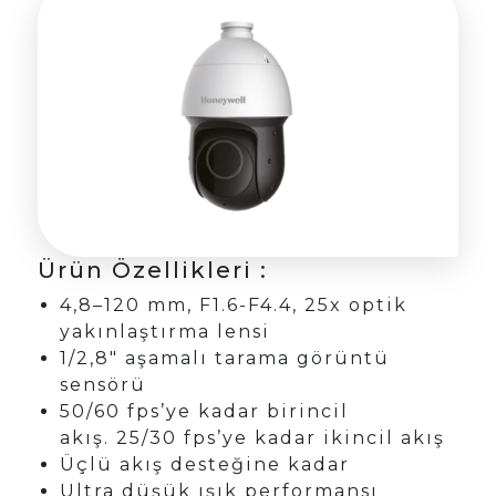
Ürün Özellikleri :
4,8–120 mm, F1.6-F4.4, 25x optik
yakınlaştırma lensi
1/2,8″ aşamalı tarama görüntü
sensörü
50/60 fps’ye kadar birincil
akış. 25/30 fps’ye kadar ikincil akış
Üçlü akış desteğine kadar
Ultra düşük ışık performansı