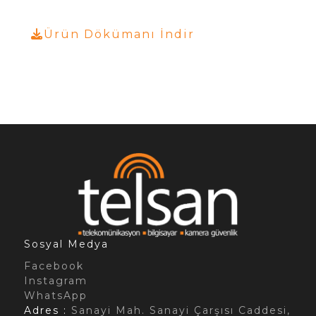
Ürün Dökümanı İndir
Sosyal Medya
Facebook
Instagram
WhatsApp
Adres :
Sanayi Mah. Sanayi Çarşısı Caddesi,