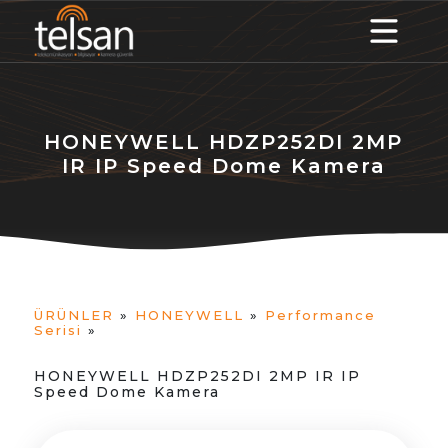
HONEYWELL HDZP252DI 2MP
IR IP Speed Dome Kamera
ÜRÜNLER
»
HONEYWELL
»
Performance
Serisi
»
HONEYWELL HDZP252DI 2MP IR IP
Speed Dome Kamera