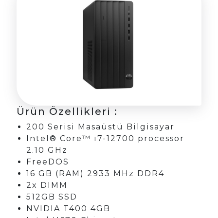
Ürün Özellikleri :
200 Serisi Masaüstü Bilgisayar
Intel® Core™ i7-12700 processor
2.10 GHz
FreeDOS
16 GB (RAM) 2933 MHz DDR4
2x DIMM
512GB SSD
NVIDIA T400 4GB