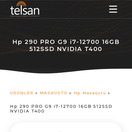
Hp 290 PRO G9 i7-12700 16GB
512SSD NVIDIA T400
ÜRÜNLER
»
MASAÜSTÜ
»
Hp Masaüstü
»
Hp 290 PRO G9 i7-12700 16GB 512SSD
NVIDIA T400