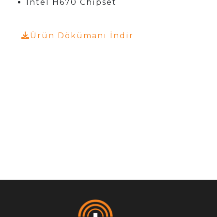
Intel H670 Chipset
Ürün Dökümanı İndir