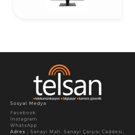
Sosyal Medya
Facebook
Instagram
WhatsApp
Adres :
Sanayi Mah. Sanayi Çarşısı Caddesi,