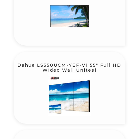
Dahua LS550UCM-YEF-V1 55″ Full HD
Wideo Wall Ünitesi