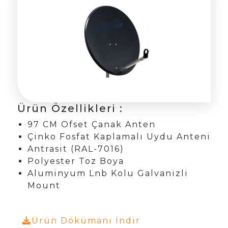
Ürün Özellikleri :
97 CM Ofset Çanak Anten
Çinko Fosfat Kaplamalı Uydu Anteni
Antrasit (RAL-7016)
Polyester Toz Boya
Aluminyum Lnb Kolu Galvanizli
Mount
Ürün Dökümanı İndir