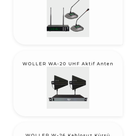
WOLLER WA-20 UHF Aktif Anten
WOLLER W-26 Kablosuz Kürsü