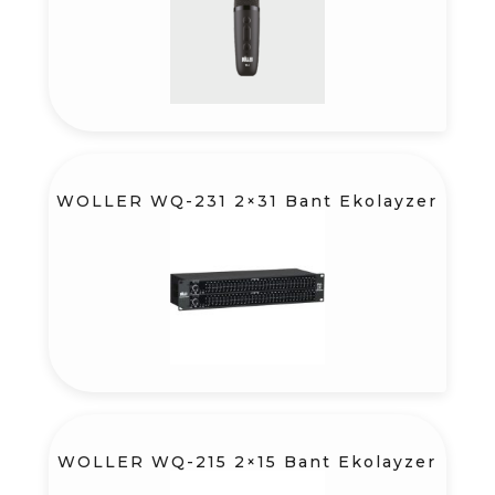
WOLLER WQ-231 2×31 Bant Ekolayzer
WOLLER WQ-215 2×15 Bant Ekolayzer