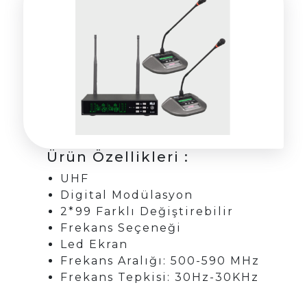
Ürün Özellikleri :
UHF
Digital Modülasyon
2*99 Farklı Değiştirebilir
Frekans Seçeneği
Led Ekran
Frekans Aralığı: 500-590 MHz
Frekans Tepkisi: 30Hz-30KHz